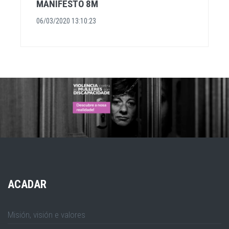
MANIFESTO 8M
06/03/2020 13:10:23
ACADAR
Misión, visión e valores