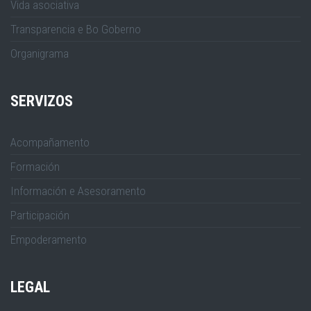
Vida asociativa
Transparencia e Bo Goberno
Organigrama
SERVIZOS
Acompañamento
Formación
Información e Asesoramento
Participación
Empoderamento
LEGAL