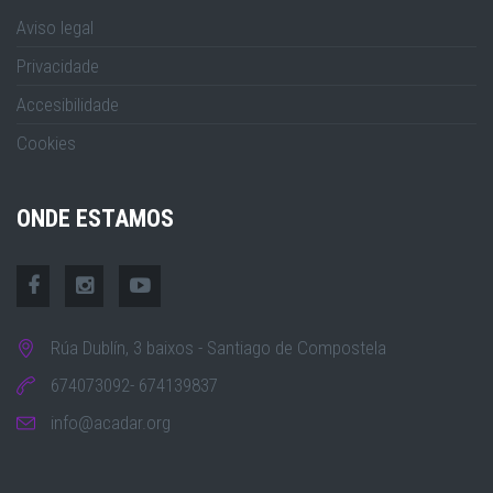
Aviso legal
Privacidade
Accesibilidade
Cookies
ONDE ESTAMOS
Rúa Dublín, 3 baixos - Santiago de Compostela
674073092- 674139837
info@acadar.org