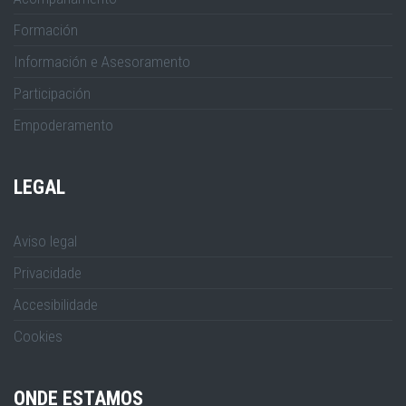
Formación
Información e Asesoramento
Participación
Empoderamento
LEGAL
Aviso legal
Privacidade
Accesibilidade
Cookies
ONDE ESTAMOS