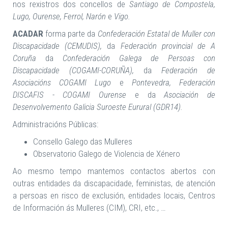
nos rexistros dos concellos de
Santiago de Compostela,
Lugo, Ourense, Ferrol, Narón
e
Vigo.
ACADAR
forma parte da
Confederación Estatal de Muller con
Discapacidade (CEMUDIS),
da
Federación provincial de A
Coruña
da
Confederación Galega de Persoas con
Discapacidade (COGAMI-CORUÑA),
da
Federación de
Asociacións COGAMI Lugo
e
Pontevedra, Federación
DISCAFIS - COGAMI Ourense
e da
Asociación de
Desenvolvemento Galicia Suroeste Eurural (GDR14).
Administracións Públicas:
Consello Galego das Mulleres
Observatorio Galego de Violencia de Xénero
Ao mesmo tempo mantemos contactos abertos con
outras entidades da discapacidade, feministas, de atención
a persoas en risco de exclusión, entidades locais, Centros
de Información ás Mulleres (CIM), CRI, etc., …