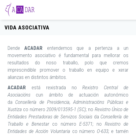
VIDA ASOCIATIVA
Dende
ACADAR
entendemos que a pertenza a un
movemento asociativo é fundamental para mellorar os
resultados do noso traballo, polo que cremos
imprescindible promover o traballo en equipo e xerar
alianzas en distintos ámbitos.
ACADAR
está rexistrada no
Rexistro Central de
Asociacións
cun ámbito de actuación autonómico
da
Consellería de Presidencia, Administracións Públicas e
Xustiza
co número
2009/013595-1 (SC);
no
Rexistro Único de
Entidades Prestadoras de Servizos Sociais
da
Consellería de
Traballo e Benestar
co número
E-5371;
no
Rexistro de
Entidades de Acción Voluntaria
co número
O-633;
e tamén