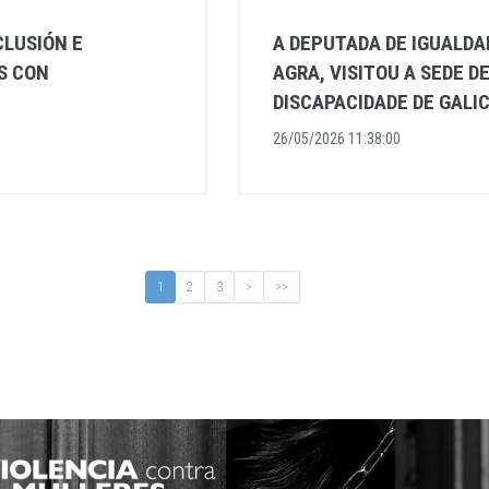
CLUSIÓN E
A DEPUTADA DE IGUALDA
S CON
AGRA, VISITOU A SEDE D
DISCAPACIDADE DE GALIC
26/05/2026 11:38:00
1
2
3
>
>>