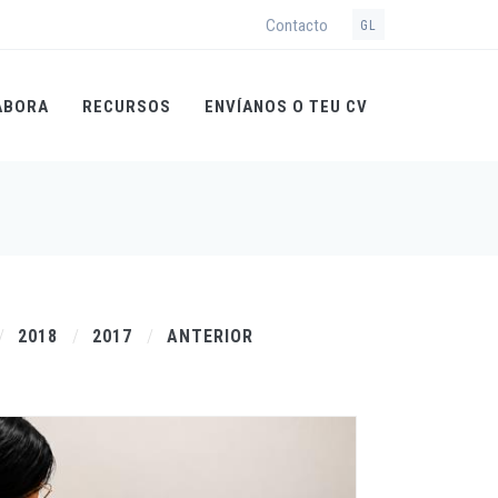
Contacto
GL
ABORA
RECURSOS
ENVÍANOS O TEU CV
2018
2017
ANTERIOR