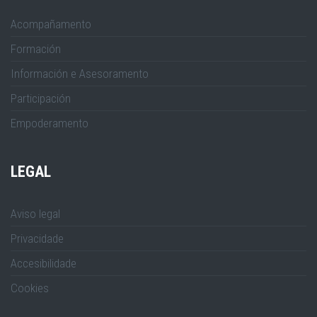
Acompañamento
Formación
Información e Asesoramento
Participación
Empoderamento
LEGAL
Aviso legal
Privacidade
Accesibilidade
Cookies