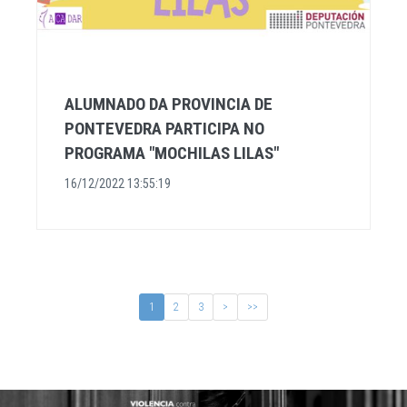
ALUMNADO DA PROVINCIA DE
PONTEVEDRA PARTICIPA NO
PROGRAMA "MOCHILAS LILAS"
16/12/2022 13:55:19
1
2
3
>
>>