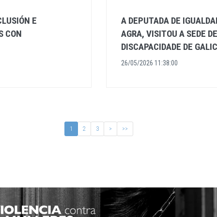
CLUSIÓN E
A DEPUTADA DE IGUALDA
S CON
AGRA, VISITOU A SEDE D
DISCAPACIDADE DE GALIC
26/05/2026 11:38:00
1
2
3
>
>>