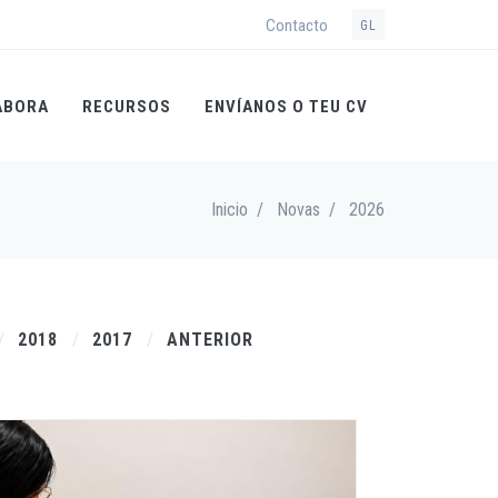
Contacto
GL
ABORA
RECURSOS
ENVÍANOS O TEU CV
Inicio
/
Novas
/
2026
2018
2017
ANTERIOR