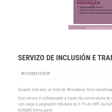
SERVIZO DE INCLUSIÓN E TR
30/12/2022 10:23:39
Durante este ano, un total de 38 mulleres foron benefici
Este servizo é cofinanciado a través da convocatoria de 
con cargo á asignación tributaria do 0.7% do IRPF da Xu
ACADAR forma parte.