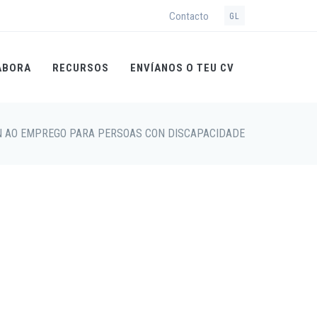
Contacto
GL
ABORA
RECURSOS
ENVÍANOS O TEU CV
ÓN AO EMPREGO PARA PERSOAS CON DISCAPACIDADE