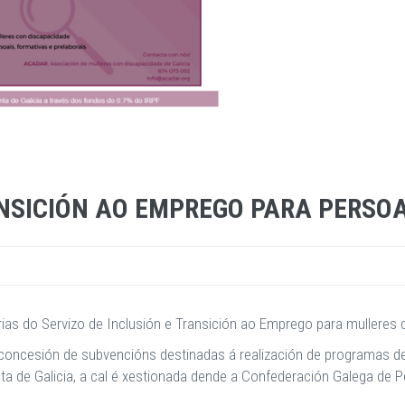
ANSICIÓN AO EMPREGO PARA PERSO
arias do Servizo de Inclusión e Transición ao Emprego para mulleres
concesión de subvencións destinadas á realización de programas de i
nta de Galicia, a cal é xestionada dende a Confederación Galega d