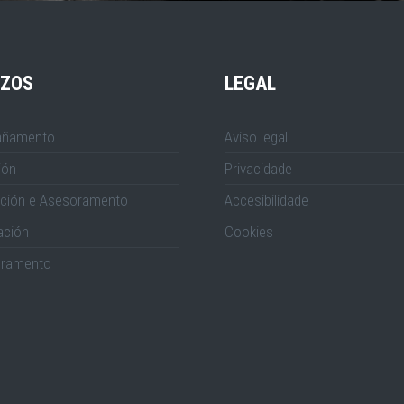
IZOS
LEGAL
ñamento
Aviso legal
ión
Privacidade
ción e Asesoramento
Accesibilidade
ación
Cookies
ramento