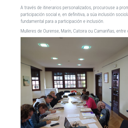
A través de itinerarios personalizados, procurouse a pro
participación social e, en definitiva, a súa inclusión soc
fundamental para a participación e inclusión.
Mulleres de Ourense, Marín, Catoira ou Camariñas, entre 