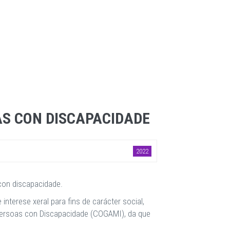
AS CON DISCAPACIDADE
2022
 con discapacidade.
nterese xeral para fins de carácter social,
e Persoas con Discapacidade (COGAMI), da que