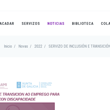
ACADAR
SERVIZOS
NOTICIAS
BIBLIOTECA
COL
Inicio
/
Novas
/
2022
/
SERVIZO DE INCLUSIÓN E TRANSICI