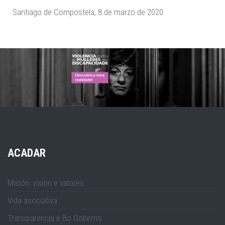
Santiago de Compostela, 8 de marzo de 2020
ACADAR
Misión, visión e valores
Vida asociativa
Transparencia e Bo Goberno