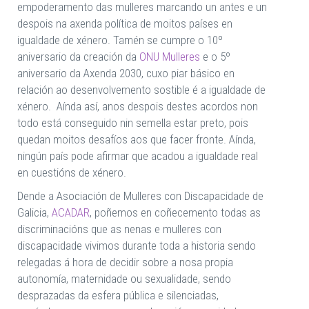
empoderamento das mulleres marcando un antes e un
despois na axenda política de moitos países en
igualdade de xénero. Tamén se cumpre o 10º
aniversario da creación da
ONU Mulleres
e o 5º
aniversario da Axenda 2030, cuxo piar básico en
relación ao desenvolvemento sostible é a igualdade de
xénero. Aínda así, anos despois destes acordos non
todo está conseguido nin semella estar preto, pois
quedan moitos desafíos aos que facer fronte. Aínda,
ningún país pode afirmar que acadou a igualdade real
en cuestións de xénero.
Dende a Asociación de Mulleres con Discapacidade de
Galicia,
ACADAR
, poñemos en coñecemento todas as
discriminacións que as nenas e mulleres con
discapacidade vivimos durante toda a historia sendo
relegadas á hora de decidir sobre a nosa propia
autonomía, maternidade ou sexualidade, sendo
desprazadas da esfera pública e silenciadas,