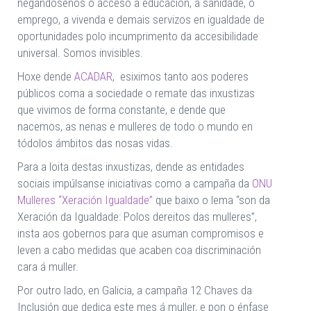
negándosenos o acceso a educación, a sanidade, o
emprego, a vivenda e demais servizos en igualdade de
oportunidades polo incumprimento da accesibilidade
universal. Somos invisibles.
Hoxe dende
ACADAR
, esiximos tanto aos poderes
públicos coma a sociedade o remate das inxustizas
que vivimos de forma constante, e dende que
nacemos, as nenas e mulleres de todo o mundo en
tódolos ámbitos das nosas vidas.
Para a loita destas inxustizas, dende as entidades
sociais impúlsanse iniciativas como a campaña da
ONU
Mulleres “Xeración Igualdade”
que baixo o lema “son da
Xeración da Igualdade: Polos dereitos das mulleres”,
insta aos gobernos para que asuman compromisos e
leven a cabo medidas que acaben coa discriminación
cara á muller.
Por outro lado, en Galicia, a campaña 12 Chaves da
Inclusión que dedica este mes á muller, e pon o énfase