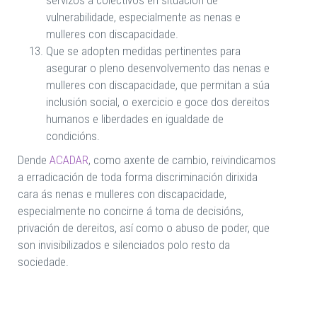
servizos a colectivos en situación de
vulnerabilidade, especialmente as nenas e
mulleres con discapacidade.
Que se adopten medidas pertinentes para
asegurar o pleno desenvolvemento das nenas e
mulleres con discapacidade, que permitan a súa
inclusión social, o exercicio e goce dos dereitos
humanos e liberdades en igualdade de
condicións.
Dende
ACADAR
, como axente de cambio, reivindicamos
a erradicación de toda forma discriminación dirixida
cara ás nenas e mulleres con discapacidade,
especialmente no concirne á toma de decisións,
privación de dereitos, así como o abuso de poder, que
son invisibilizados e silenciados polo resto da
sociedade.