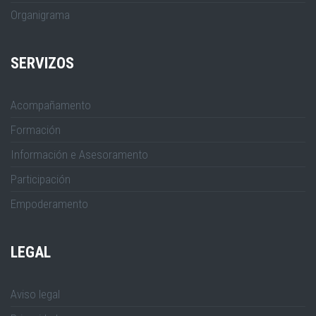
Organigrama
SERVIZOS
Acompañamento
Formación
Información e Asesoramento
Participación
Empoderamento
LEGAL
Aviso legal