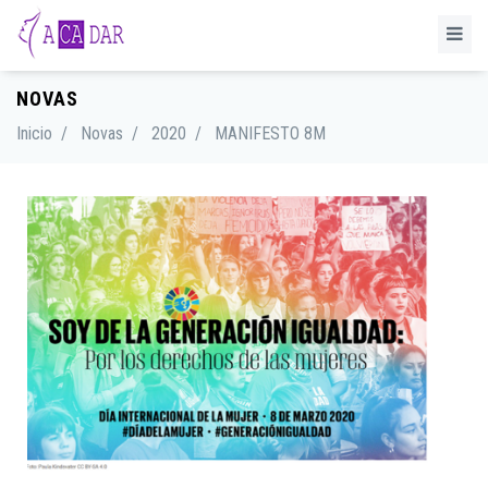
NOVAS
Inicio
/
Novas
/
2020
/
MANIFESTO 8M