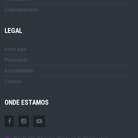
Empoderamento
LEGAL
Aviso legal
Privacidade
Accesibilidade
Cookies
ONDE ESTAMOS