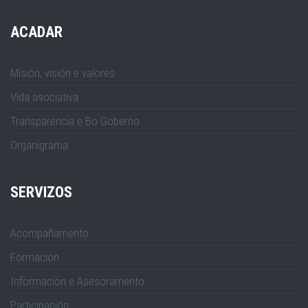
ACADAR
Misión, visión e valores
Vida asociativa
Transparencia e Bo Goberno
Organigrama
SERVIZOS
Acompañamento
Formación
Información e Asesoramento
Participación