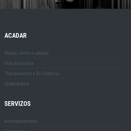
ACADAR
Misión, visión e valores
Vida asociativa
Transparencia e Bo Goberno
Organigrama
SERVIZOS
Acompañamento