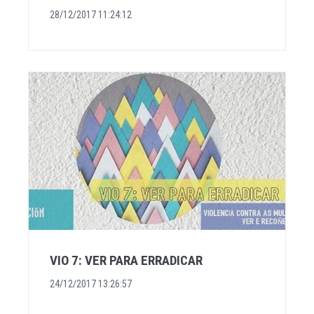
28/12/2017 11:24:12
VIO 7: VER PARA ERRADICAR
24/12/2017 13:26:57