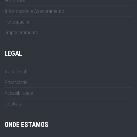
Formación
Información e Asesoramento
Participación
Empoderamento
LEGAL
Aviso legal
Privacidade
Accesibilidade
Cookies
ONDE ESTAMOS