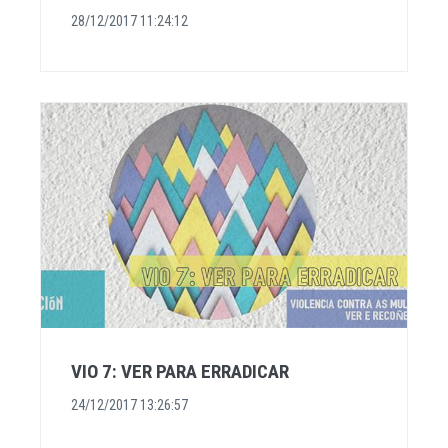
28/12/2017 11:24:12
VIO 7: VER PARA ERRADICAR
24/12/2017 13:26:57