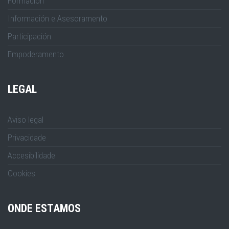
Formación
Información e Asesoramento
Participación
Empoderamento
LEGAL
Aviso legal
Privacidade
Accesibilidade
Cookies
ONDE ESTAMOS