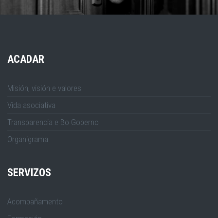
ACADAR
Misión, visión e valores
Vida asociativa
Transparencia e Bo Goberno
Organigrama
SERVIZOS
Acompañamento