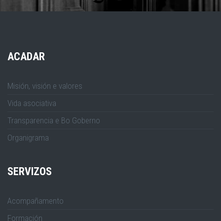
ACADAR
Misión, visión e valores
Vida asociativa
Transparencia e Bo Goberno
Organigrama
SERVIZOS
Acompañamento
Formación