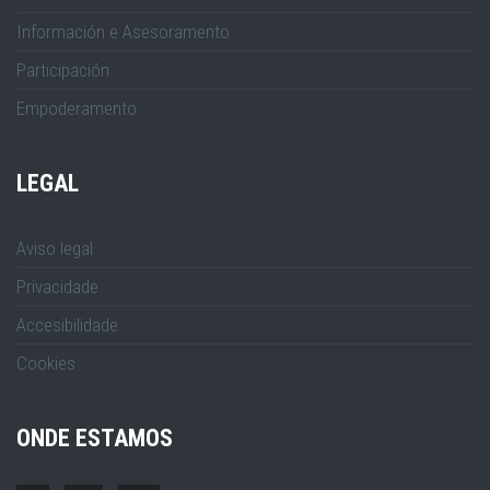
Información e Asesoramento
Participación
Empoderamento
LEGAL
Aviso legal
Privacidade
Accesibilidade
Cookies
ONDE ESTAMOS