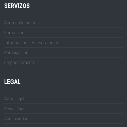
SERVIZOS
Acompañamento
Formación
Información e Asesoramento
Participación
Empoderamento
LEGAL
Aviso legal
Privacidade
Accesibilidade