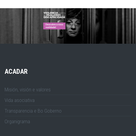
ACADAR
Misión, visión e valores
Vida asociativa
Transparencia e Bo Goberno
Organigrama