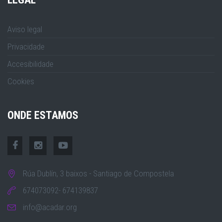
Aviso legal
Privacidade
Accesibilidade
Cookies
ONDE ESTAMOS
Rúa Dublín, 3 baixos - Santiago de Compostela
674073092- 674139837
info@acadar.org