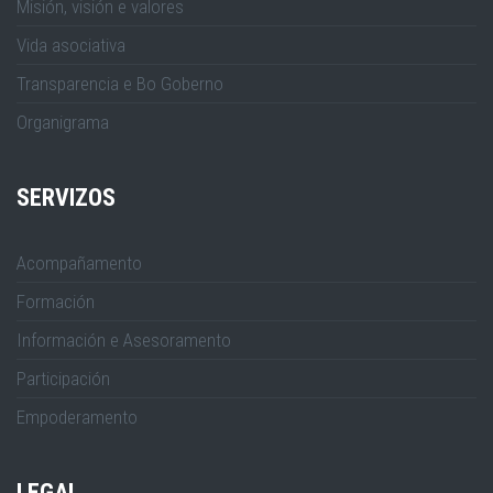
Misión, visión e valores
Vida asociativa
Transparencia e Bo Goberno
Organigrama
SERVIZOS
Acompañamento
Formación
Información e Asesoramento
Participación
Empoderamento
LEGAL