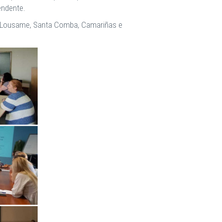
endente.
is, Lousame, Santa Comba, Camariñas e