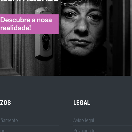
IZOS
LEGAL
ñamento
Aviso legal
ión
Privacidade