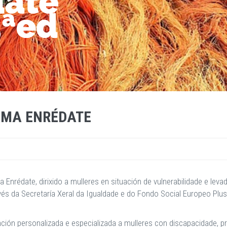
RAMA ENRÉDATE
 Enrédate, dirixido a mulleres en situación de vulnerabilidade e lev
vés da Secretaría Xeral da Igualdade e do Fondo Social Europeo Pl
ión personalizada e especializada a mulleres con discapacidade, p