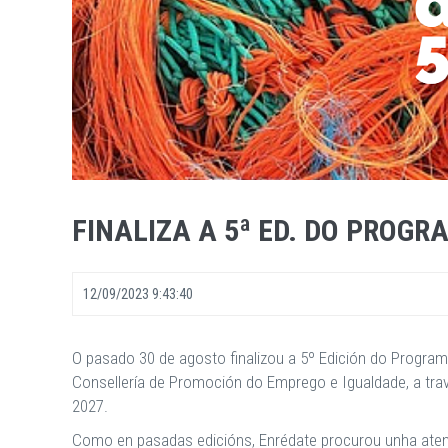
FINALIZA A 5ª ED. DO PROG
12/09/2023 9:43:40
O pasado 30 de agosto finalizou a 5º Edición do Programa
Consellería de Promoción do Emprego e Igualdade, a tra
2027.
Como en pasadas edicións, Enrédate procurou unha atenc