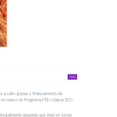
2023
ado a cabo grazas o financiamento da
us no marco do Programa FSE+ Galicia 2021-
rincipalmente daquelas que viven en zonas