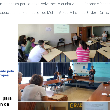
ompetencias para o desenvolvemento dunha vida autónoma e indep
capacidade dos concellos de Melide, Arzúa, A Estrada, Ordes, Curt