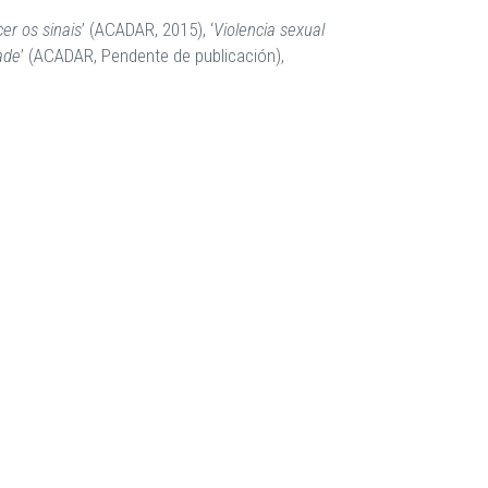
er os sinais
’ (ACADAR, 2015), ‘
Violencia sexual
ade
’ (ACADAR, Pendente de publicación),