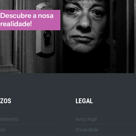
IZOS
LEGAL
ñamento
Aviso legal
ión
Privacidade