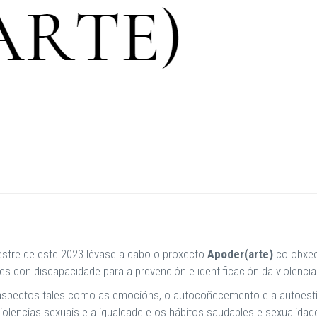
estre de este 2023 lévase a cabo o proxecto
Apoder(arte)
co obxec
res con discapacidade para a prevención e identificación da violenci
es aspectos tales como as emocións, o autocoñecemento e a autoest
violencias sexuais e a igualdade e os hábitos saudables e sexualidad