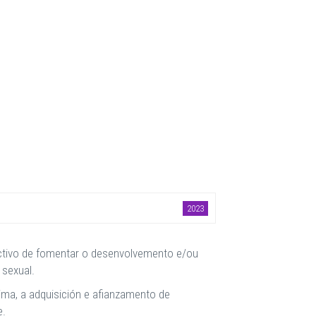
2023
tivo de fomentar o desenvolvemento e/ou
a sexual.
ima, a adquisición e afianzamento de
e.