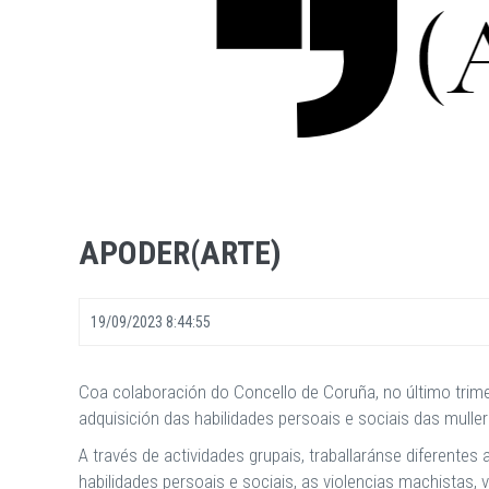
APODER(ARTE)
19/09/2023 8:44:55
Coa colaboración do Concello de Coruña, no último trim
adquisición das habilidades persoais e sociais das mulle
A través de actividades grupais, traballaránse diferent
habilidades persoais e sociais, as violencias machistas, 