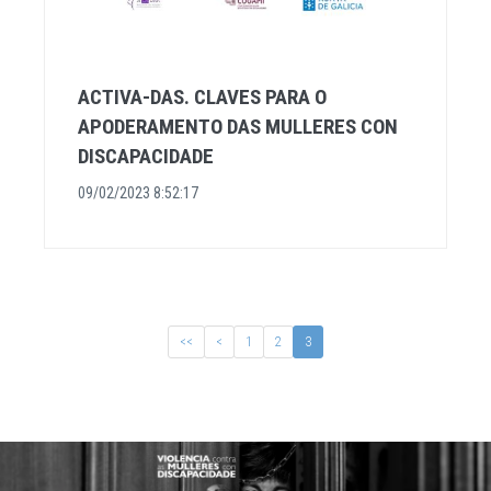
ACTIVA-DAS. CLAVES PARA O
APODERAMENTO DAS MULLERES CON
DISCAPACIDADE
09/02/2023 8:52:17
<<
<
1
2
3