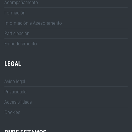
Acompañamento
Formación
Información e Asesoramento
Participación
Empoderamento
LEGAL
Aviso legal
Privacidade
Accesibilidade
Cookies