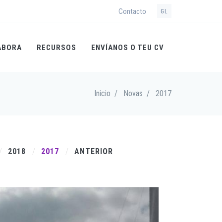
Contacto
GL
ABORA
RECURSOS
ENVÍANOS O TEU CV
Inicio
/
Novas
/
2017
2018
2017
ANTERIOR