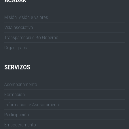
ACADAR
Misión, visión e valores
Vida asociativa
Transparencia e Bo Goberno
Organigrama
SERVIZOS
Acompañamento
Formación
Información e Asesoramento
Participación
Empoderamento