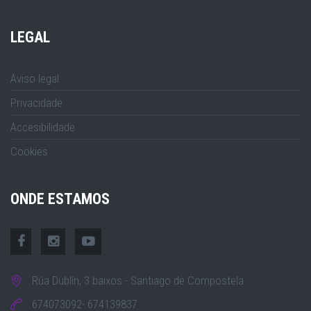
LEGAL
Aviso legal
Privacidade
Accesibilidade
Cookies
ONDE ESTAMOS
Rúa Dublín, 3 baixos - Santiago de Compostela
674073092- 674139837