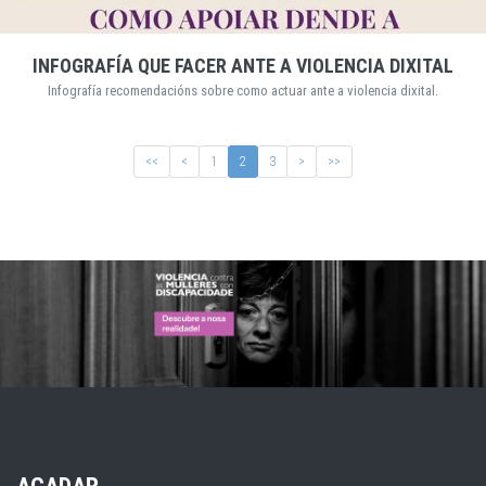
INFOGRAFÍA QUE FACER ANTE A VIOLENCIA DIXITAL
Infografía recomendacións sobre como actuar ante a violencia dixital.
<<
<
1
2
3
>
>>