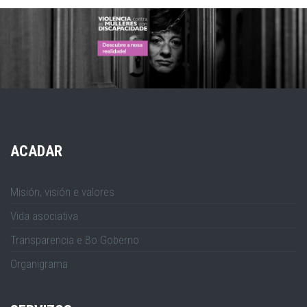
ACADAR
Misión, visión e valores
Vida asociativa
Transparencia e Bo Goberno
Organigrama