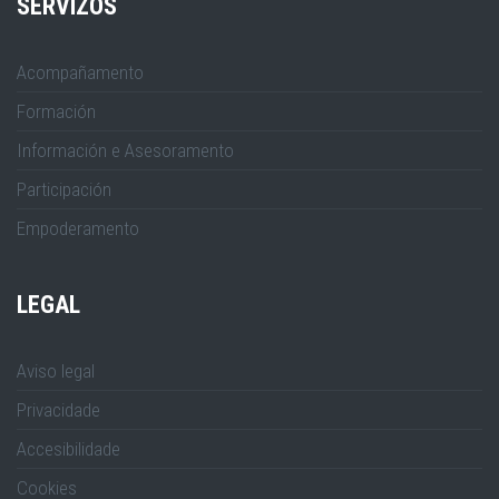
SERVIZOS
Acompañamento
Formación
Información e Asesoramento
Participación
Empoderamento
LEGAL
Aviso legal
Privacidade
Accesibilidade
Cookies