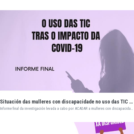
Situación das mulleres con discapacidade no uso das TIC tralo impacto da COVID-19
Informe final da investigación levada a cabo por ACADAR a mulleres con discapacidade en Galicia.