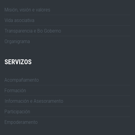
Misión, visión e valores
Vida asociativa
Transparencia e Bo Goberno
Organigrama
SERVIZOS
Acompañamento
Formación
Información e Asesoramento
Participación
Empoderamento