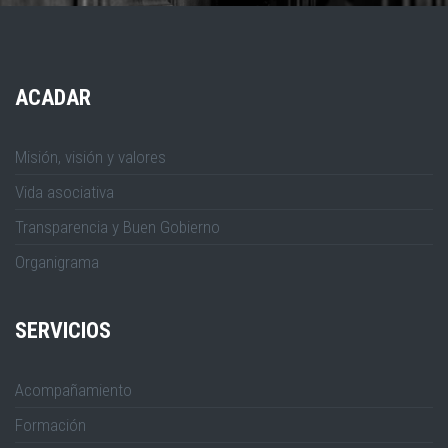
ACADAR
Misión, visión y valores
Vida asociativa
Transparencia y Buen Gobierno
Organigrama
SERVICIOS
Acompañamiento
Formación