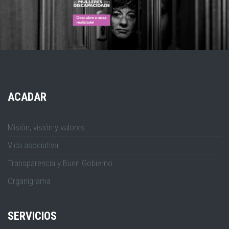
ACADAR
Misión, visión y valores
Vida asociativa
Transparencia y Buen Gobierno
Organigrama
SERVICIOS