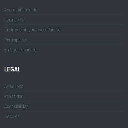
Acompañamiento
Formación
Información y Asesoramiento
Participación
Empoderamiento
LEGAL
Aviso legal
Privacidad
Accesibilidad
Cookies