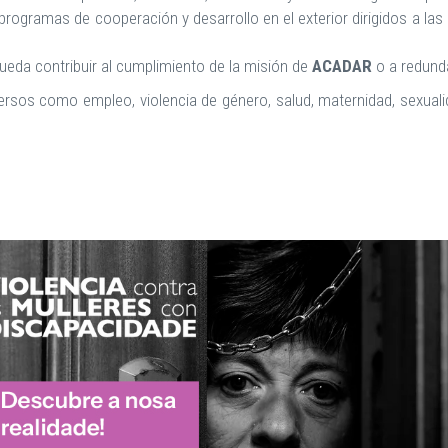
rogramas de cooperación y desarrollo en el exterior dirigidos a las
pueda contribuir al cumplimiento de la misión de
ACADAR
o a redunda
ersos como empleo, violencia de género, salud, maternidad, sexuali