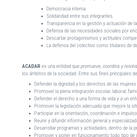
Democracia interna.
Solidaridad entre sus integrantes.
Transparencia en la gestión y actuación de la
Defensa de las necesidades sociales por enci
Descartar protagonismos y actitudes compet
La defensa del colectivo como titulares de d
ACADAR
es una entidad que
promueve, coordina y reivin
los ámbitos de la sociedad. Entre sus fines principales 
Defender la dignidad y los derechos de las mujeres 
Promover la plena integración escolar, laboral, fami
Defender el derecho a una forma de vida y a un ent
Promover la legislación adecuada que mejore la sit
Participar en la orientación, coordinación e impul
Reunir y difundir información general y especializa
Desarrollar programas y actividades, dentro de la p
Promover y poner en funcionamiento todo tipo de ini