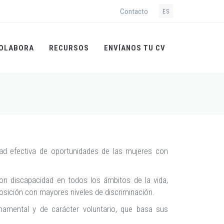
Contacto
ES
OLABORA
RECURSOS
ENVÍANOS TU CV
ad efectiva de oportunidades de las mujeres con
on discapacidad en todos los ámbitos de la vida,
posición con mayores niveles de discriminación.
rnamental y de carácter voluntario, que basa sus