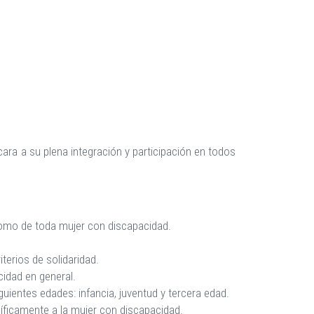
ara a su plena integración y participación en todos
ónomo de toda mujer con discapacidad.
iterios de solidaridad.
cidad en general.
guientes edades: infancia, juventud y tercera edad.
cíficamente a la mujer con discapacidad.