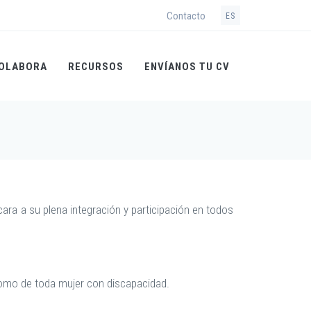
Contacto
ES
OLABORA
RECURSOS
ENVÍANOS TU CV
ara a su plena integración y participación en todos
ónomo de toda mujer con discapacidad.