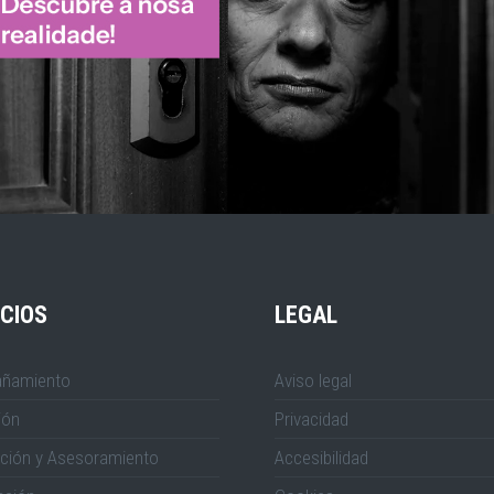
CIOS
LEGAL
ñamiento
Aviso legal
ión
Privacidad
ción y Asesoramiento
Accesibilidad