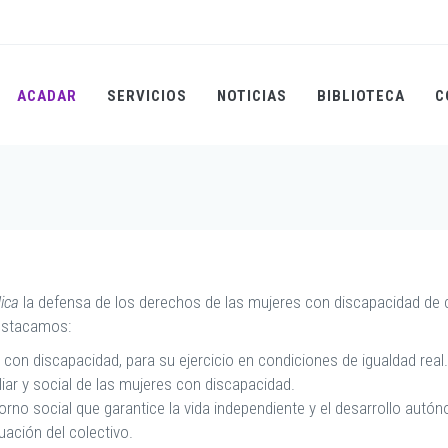
ACADAR
SERVICIOS
NOTICIAS
BIBLIOTECA
C
dica
la defensa de los derechos de las mujeres con discapacidad de c
destacamos:
 con discapacidad, para su ejercicio en condiciones de igualdad real.
liar y social de las mujeres con discapacidad.
orno social que garantice la vida independiente y el desarrollo aut
uación del colectivo.