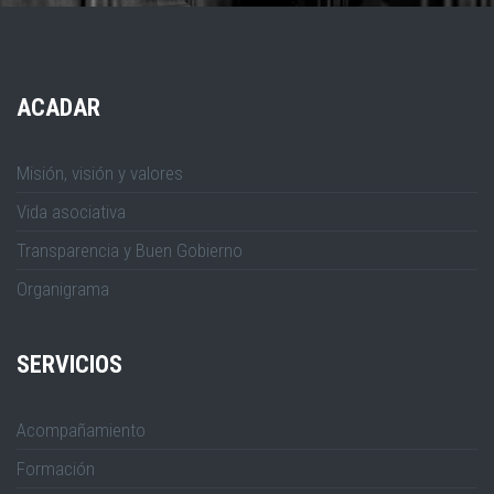
ACADAR
Misión, visión y valores
Vida asociativa
Transparencia y Buen Gobierno
Organigrama
SERVICIOS
Acompañamiento
Formación