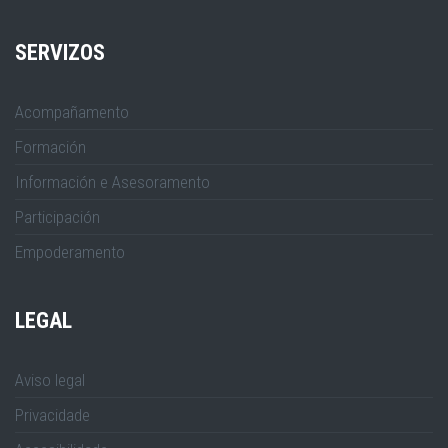
SERVIZOS
Acompañamento
Formación
Información e Asesoramento
Participación
Empoderamento
LEGAL
Aviso legal
Privacidade