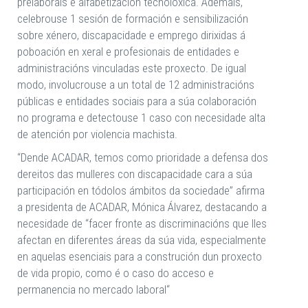
prelaborais e alfabetización tecnolóxica. Ademais,
celebrouse 1 sesión de formación e sensibilización
sobre xénero, discapacidade e emprego dirixidas á
poboación en xeral e profesionais de entidades e
administracións vinculadas este proxecto. De igual
modo, involucrouse a un total de 12 administracións
públicas e entidades sociais para a súa colaboración
no programa e detectouse 1 caso con necesidade alta
de atención por violencia machista.
“Dende ACADAR, temos como prioridade a defensa dos
dereitos das mulleres con discapacidade cara a súa
participación en tódolos ámbitos da sociedade” afirma
a presidenta de ACADAR, Mónica Álvarez, destacando a
necesidade de “facer fronte as discriminacións que lles
afectan en diferentes áreas da súa vida, especialmente
en aquelas esenciais para a construción dun proxecto
de vida propio, como é o caso do acceso e
permanencia no mercado laboral“