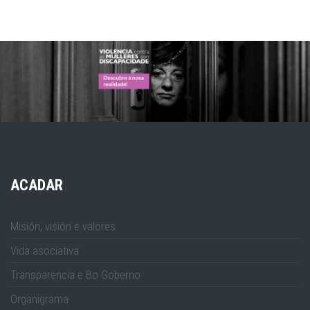
ACADAR
Misión, visión e valores
Vida asociativa
Transparencia e Bo Goberno
Organigrama