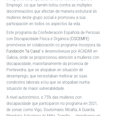
Emprego’, co que tamén loitou contra as múltiples
discriminacións que afectan de maneira estrutural ás
mulleres deste grupo social e promoveu a súa
participación en todos os aspectos da vida.
Este programa da Confederación Española de Persoas
con Discapacidade Física e Orgánica (
COCEMFE
)
promóvese en colaboración co programa Incorpora da
Fundación ”la Caixa”
e desenvolveuse por ACADAR en
Galicia, onde se proporcionou atención a mulleres con
discapacidade, maioritariamente da provincia de
Pontevedra, que se atopaban en situación de
desemprego, que necesitaban mellorar as súas
condicións laborais e/ou que se atopaban nunha
situación de maior vulnerabilidade.
A nivel autonómico, o 75% das mulleres con
discapacidade que participaron no programa en 2021,
de zonas como Vigo, Soutomaior, Moaña, A Guarda,
Mondariz, Salvaterra de Miño, Tomiño,... atopábanse en