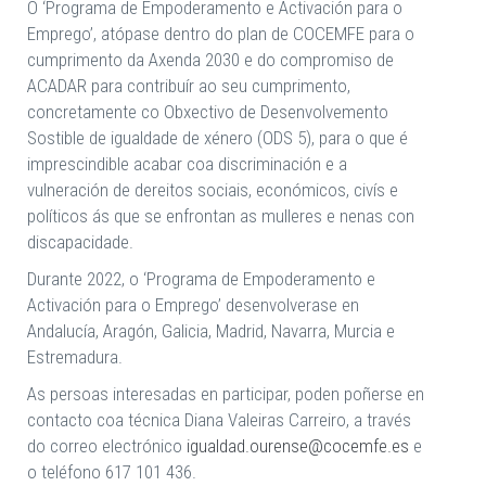
O ‘Programa de Empoderamento e Activación para o
Emprego’, atópase dentro do plan de COCEMFE para o
cumprimento da Axenda 2030 e do compromiso de
ACADAR para contribuír ao seu cumprimento,
concretamente co Obxectivo de Desenvolvemento
Sostible de igualdade de xénero (ODS 5), para o que é
imprescindible acabar coa discriminación e a
vulneración de dereitos sociais, económicos, civís e
políticos ás que se enfrontan as mulleres e nenas con
discapacidade.
Durante 2022, o ‘Programa de Empoderamento e
Activación para o Emprego’ desenvolverase en
Andalucía, Aragón, Galicia, Madrid, Navarra, Murcia e
Estremadura.
As persoas interesadas en participar, poden poñerse en
contacto coa técnica Diana Valeiras Carreiro, a través
do correo electrónico
igualdad.ourense@cocemfe.es
e
o teléfono 617 101 436.