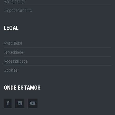
Participación
Empoderamento
LEGAL
Aviso legal
Privacidade
Accesibilidade
Cookies
ONDE ESTAMOS