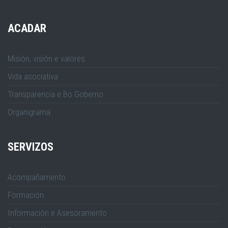
ACADAR
Misión, visión e valores
Vida asociativa
Transparencia e Bo Goberno
Organigrama
SERVIZOS
Acompañamento
Formación
Información e Asesoramento