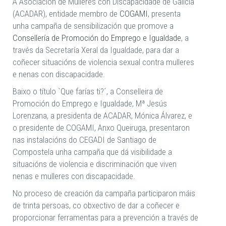
A Asociación de Mulleres con Discapacidade de Galicia
(ACADAR), entidade membro de
COGAMI
, presenta
unha campaña de sensibilización que promove a
Consellería de Promoción do Emprego e Igualdade
, a
través da Secretaría Xeral da Igualdade, para dar a
coñecer situacións de violencia sexual contra mulleres
e nenas con discapacidade.
Baixo o título `Que farías ti?´, a Conselleira de
Promoción do Emprego e Igualdade, Mª Jesús
Lorenzana, a presidenta de ACADAR, Mónica Álvarez, e
o presidente de COGAMI, Anxo Queiruga, presentaron
nas instalacións do CEGADI de Santiago de
Compostela unha campaña que dá visibilidade a
situacións de violencia e discriminación que viven
nenas e mulleres con discapacidade.
No proceso de creación da campaña participaron máis
de trinta persoas, co obxectivo de dar a coñecer e
proporcionar ferramentas para a prevención a través de