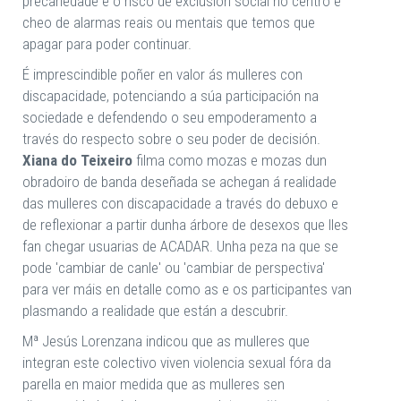
precariedade e o risco de exclusión social no centro e
cheo de alarmas reais ou mentais que temos que
apagar para poder continuar.
É imprescindible poñer en valor ás mulleres con
discapacidade, potenciando a súa participación na
sociedade e defendendo o seu empoderamento a
través do respecto sobre o seu poder de decisión.
Xiana do Teixeiro
filma como mozas e mozas dun
obradoiro de banda deseñada se achegan á realidade
das mulleres con discapacidade a través do debuxo e
de reflexionar a partir dunha árbore de desexos que lles
fan chegar usuarias de ACADAR. Unha peza na que se
pode 'cambiar de canle' ou 'cambiar de perspectiva'
para ver máis en detalle como as e os participantes van
plasmando a realidade que están a descubrir.
Mª Jesús Lorenzana indicou que as mulleres que
integran este colectivo viven violencia sexual fóra da
parella en maior medida que as mulleres sen