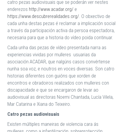
catro pezas audiovisuais que se poderán ver nestes
enderezos
http://www.acadar.org/
e
https://www.descubrerealidades.org/
. O obxectivo de
cada unha destas pezas é reclamar a implicación social
a través da participación activa da persoa espectadora,
necesaria para que a historia do vídeo poida continuar.
Cada unha das pezas de vídeo presentada narra as
experiencias vividas por mulleres usuarias da
asociación ACADAR, que nalgúns casos convértense
nunha soa voz, e noutros en voces diversas. Son catro
historias diferentes con guións que xorden de
encontros e obradoiros realizados con mulleres con
discapacidade e que se encargaron de levar ao
audiovisual as directoras Noemi Chantada, Lucía Vilela,
Mar Catarina e Xiana do Teixeiro.
Catro pezas audiovisuais
Existen múltiples maneiras de violencia cara ás
mulleres, como a infantilización, sobreprotección,