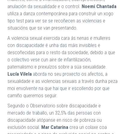
anulación da sexualidade e o control.
Noemi Chantada
utiliza a danza contemporánea para construír un xogo
tipo test para ver se se recoñecen as violencias e
situacións que se van presentando.
A violencia sexual exercida cara ás nenas e mulleres
con discapacidade é unha das máis invisibles e
descoñecidas para o resto da sociedade, debido a que
o colectivo vese cun aire de infantilización,
paternalismo e prexuízos sobre a súa sexualidade.
Lucía Vilela
aborda no seu proxecto os afectos, a
sexualidade e as violencias sexuais a través dunha peza
moi envolvente na que hai que ir escollendo por que
camiño queremos seguir.
Segundo o Observatorio sobre discapacidade e
mercado de traballo, un 32,5% das persoas con
discapacidade atópanse en risco de pobreza ou
exclusión social.
Mar Catarina
crea un colaxe coa