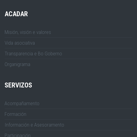
ACADAR
Misión, visión e valores
Vida asociativa
Transparencia e Bo Goberno
Organigrama
SERVIZOS
Acompañamento
Formación
Información e Asesoramento
Participación