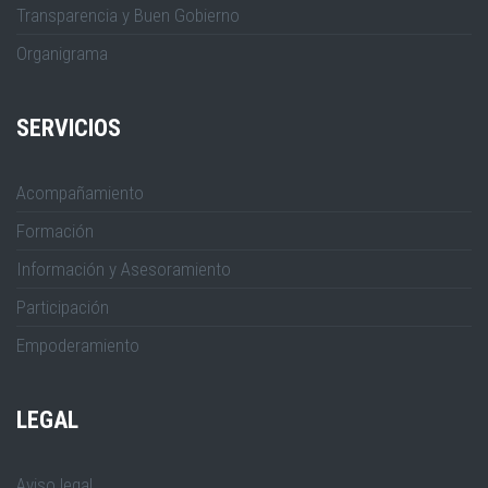
Transparencia y Buen Gobierno
Organigrama
SERVICIOS
Acompañamiento
Formación
Información y Asesoramiento
Participación
Empoderamiento
LEGAL
Aviso legal