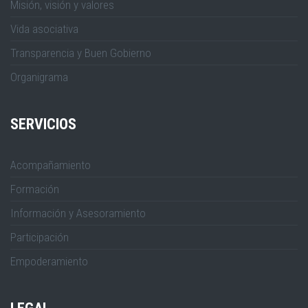
Misión, visión y valores
Vida asociativa
Transparencia y Buen Gobierno
Organigrama
SERVICIOS
Acompañamiento
Formación
Información y Asesoramiento
Participación
Empoderamiento