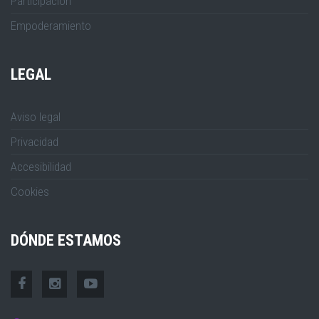
Participación
Empoderamiento
LEGAL
Aviso legal
Privacidad
Accesibilidad
Cookies
DÓNDE ESTAMOS