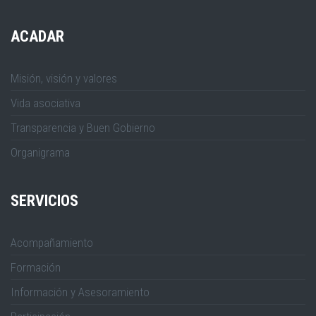
ACADAR
Misión, visión y valores
Vida asociativa
Transparencia y Buen Gobierno
Organigrama
SERVICIOS
Acompañamiento
Formación
Información y Asesoramiento