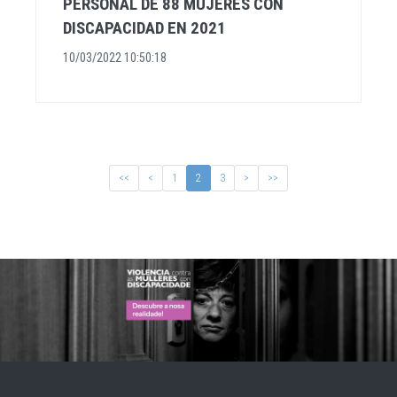
PERSONAL DE 88 MUJERES CON
DISCAPACIDAD EN 2021
10/03/2022 10:50:18
<<
<
1
2
3
>
>>