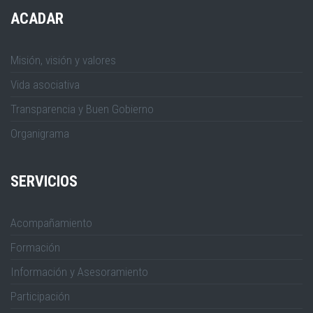
ACADAR
Misión, visión y valores
Vida asociativa
Transparencia y Buen Gobierno
Organigrama
SERVICIOS
Acompañamiento
Formación
Información y Asesoramiento
Participación