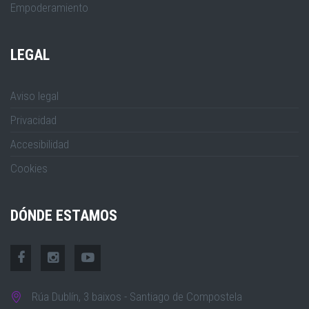
Empoderamiento
LEGAL
Aviso legal
Privacidad
Accesibilidad
Cookies
DÓNDE ESTAMOS
Rúa Dublín, 3 baixos - Santiago de Compostela