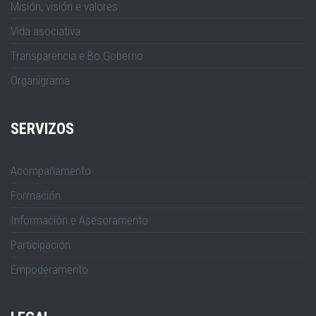
Misión, visión e valores
Vida asociativa
Transparencia e Bo Goberno
Organigrama
SERVIZOS
Acompañamento
Formación
Información e Asesoramento
Participación
Empoderamento