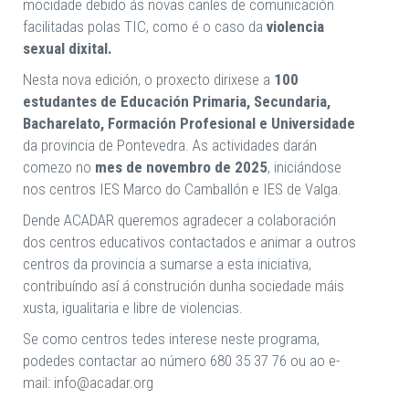
mocidade debido ás novas canles de comunicación
facilitadas polas TIC, como é o caso da
violencia
sexual dixital.
Nesta nova edición, o proxecto dirixese a
100
estudantes de Educación Primaria, Secundaria,
Bacharelato, Formación Profesional e Universidade
da provincia de Pontevedra. As actividades darán
comezo no
mes de novembro de 2025
, iniciándose
nos centros IES Marco do Camballón e IES de Valga.
Dende ACADAR queremos agradecer a colaboración
dos centros educativos contactados e animar a outros
centros da provincia a sumarse a esta iniciativa,
contribuíndo así á construción dunha sociedade máis
xusta, igualitaria e libre de violencias.
Se como centros tedes interese neste programa,
podedes contactar ao número 680 35 37 76 ou ao e-
mail: info@acadar.org