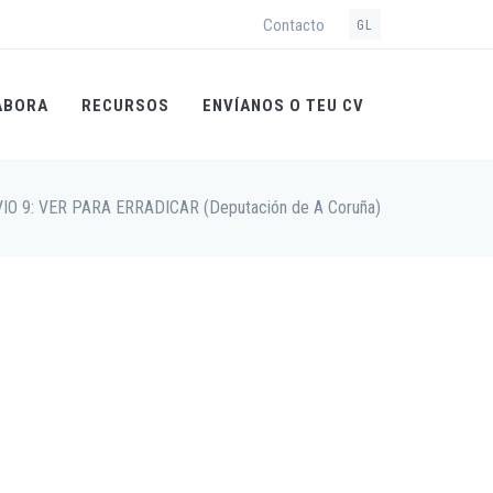
Contacto
GL
ABORA
RECURSOS
ENVÍANOS O TEU CV
VIO 9: VER PARA ERRADICAR (Deputación de A Coruña)