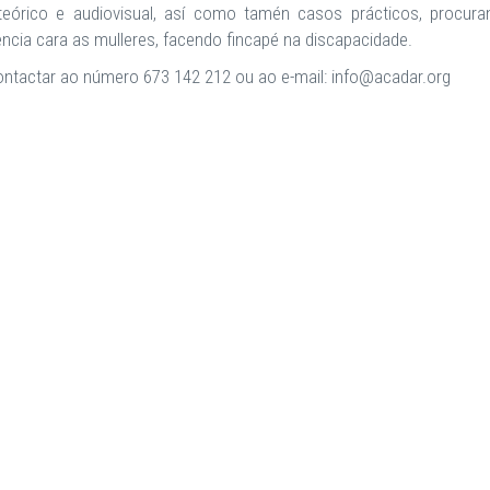
 teórico e audiovisual, así como tamén casos prácticos, procur
lencia cara as mulleres, facendo fincapé na discapacidade.
ontactar ao número 673 142 212 ou ao e-mail: info@acadar.org