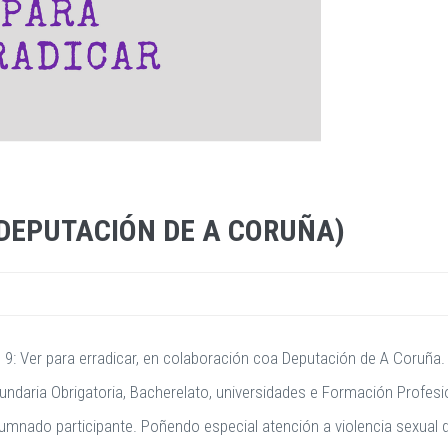
(DEPUTACIÓN DE A CORUÑA)
9: Ver para erradicar, en colaboración coa Deputación de A Coruña.
ndaria Obrigatoria, Bacherelato, universidades e Formación Profesi
lumnado participante. Poñendo especial atención a violencia sexual di