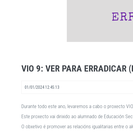
VIO 9: VER PARA ERRADICAR 
01/01/2024 12:45:13
Durante todo este ano, levaremos a cabo o proxecto VIO 
Este proxecto vai dirixido ao alumnado de Educación Secu
O obxetivo é promover as relacións igualitarias entre o a