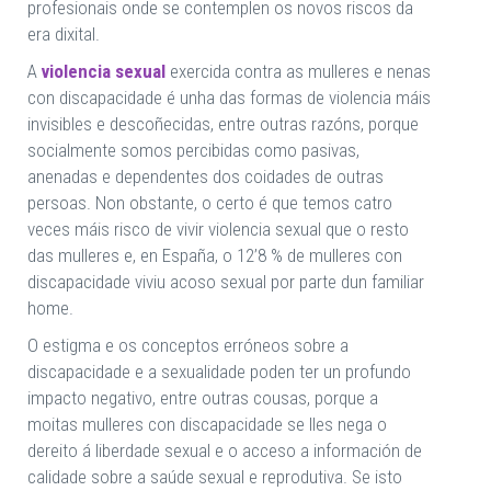
profesionais onde se contemplen os novos riscos da
era dixital.
A
violencia sexual
exercida contra as mulleres e nenas
con discapacidade é unha das formas de violencia máis
invisibles e descoñecidas, entre outras razóns, porque
socialmente somos percibidas como pasivas,
anenadas e dependentes dos coidades de outras
persoas. Non obstante, o certo é que temos catro
veces máis risco de vivir violencia sexual que o resto
das mulleres e, en España, o 12’8 % de mulleres con
discapacidade viviu acoso sexual por parte dun familiar
home.
O estigma e os conceptos erróneos sobre a
discapacidade e a sexualidade poden ter un profundo
impacto negativo, entre outras cousas, porque a
moitas mulleres con discapacidade se lles nega o
dereito á liberdade sexual e o acceso a información de
calidade sobre a saúde sexual e reprodutiva. Se isto