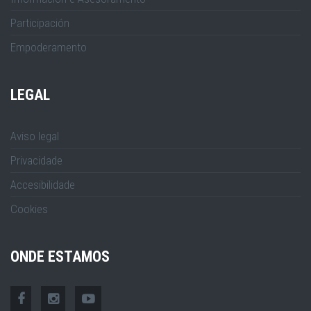
Participación
Empoderamento
LEGAL
Aviso legal
Privacidade
Accesibilidade
Cookies
ONDE ESTAMOS