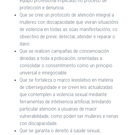
equipo profesional implicado no proceso de
protección e denuncia.
Que se cree un protocolo de atención integral a
mulleres con discapacidade que viviran situacións
de violencia en todas as súas manifestacións, co
obxectivo de previr, detectar, atender e reparar o
dano.
Que se realicen campañas de concienciación
dirixidas a toda a poboación, orientadas a
consolidar o consentimento como un principio
universal e innegociable.
Que se fortaleza o marco lexislativo en materia
de ciberseguridade e se creen leis actualizadas
que contemplen a violencia sexual mediante
ferramentas de intelixencia artificial, brindando
particular atención a usuarias de maior
vulnerabilidade, como poden ser mulleres e nenas
con discapacidade.
Que se garanta o dereito á saúde sexual,