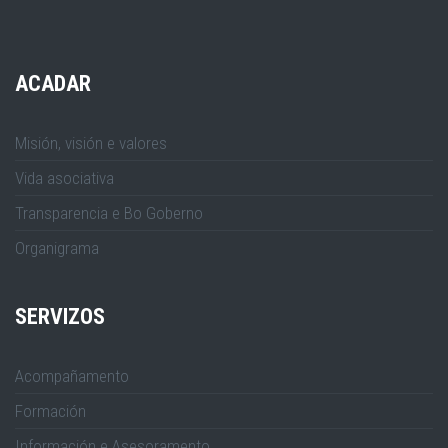
ACADAR
Misión, visión e valores
Vida asociativa
Transparencia e Bo Goberno
Organigrama
SERVIZOS
Acompañamento
Formación
Información e Asesoramento