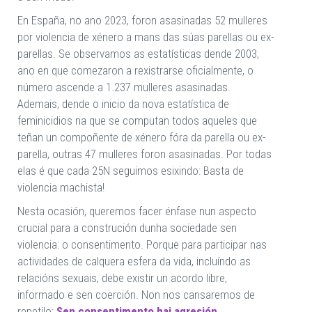
En España, no ano 2023, foron asasinadas 52 mulleres
por violencia de xénero a mans das súas parellas ou ex-
parellas. Se observamos as estatísticas dende 2003,
ano en que comezaron a rexistrarse oficialmente, o
número ascende a 1.237 mulleres asasinadas.
Ademais, dende o inicio da nova estatística de
feminicidios na que se computan todos aqueles que
teñan un compoñente de xénero fóra da parella ou ex-
parella, outras 47 mulleres foron asasinadas. Por todas
elas é que cada 25N seguimos esixindo: Basta de
violencia machista!
Nesta ocasión, queremos facer énfase nun aspecto
crucial para a construción dunha sociedade sen
violencia: o consentimento. Porque para participar nas
actividades de calquera esfera da vida, incluíndo as
relacións sexuais, debe existir un acordo libre,
informado e sen coerción. Non nos cansaremos de
repetilo:
Sen consentimento hai agresión.