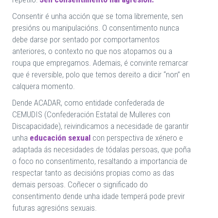
Consentir é unha acción que se toma libremente, sen
presións ou manipulacións. O consentimento nunca
debe darse por sentado por comportamentos
anteriores, o contexto no que nos atopamos ou a
roupa que empregamos. Ademais, é convinte remarcar
que é reversible, polo que temos dereito a dicir “non” en
calquera momento.
Dende ACADAR, como entidade confederada de
CEMUDIS (Confederación Estatal de Mulleres con
Discapacidade), reivindicamos a necesidade de garantir
unha
educación sexual
con perspectiva de xénero e
adaptada ás necesidades de tódalas persoas, que poña
o foco no consentimento, resaltando a importancia de
respectar tanto as decisións propias como as das
demais persoas. Coñecer o significado do
consentimento dende unha idade temperá pode previr
futuras agresións sexuais.