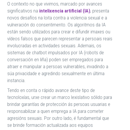
O contexto no que vivimos, marcado por avances
significativos na
intelixencia artificial (IA)
, presenta
novos desafíos na loita contra a violencia sexual e a
vulneración do consentimento. Os algoritmos da IA
están sendo utilizados para crear e difundir imaxes ou
vídeos falsos que parecen representar a persoais reais
involucradas en actividades sexuais. Ademais, os
sistemas de chatbot impulsados por IA (robots de
conversación en liña) poden ser empregados para
atraer e manipular a persoas vulnerables, invadindo a
súa privacidade e agredindo sexualmente en última
instancia.
Tendo en conta o rápido avance deste tipo de
tecnoloxías, urxe crear un marco lexislativo sólido para
brindar garantías de protección ás persoas usuarias e
responsabilizar a quen emprega a IA para cometer
agresións sexuais. Por outro lado, é fundamental que
se brinde formación actualizada aos equipos