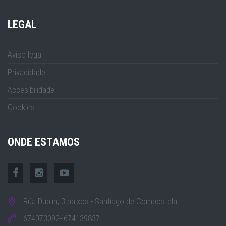
LEGAL
Aviso legal
Privacidade
Accesibilidade
Cookies
ONDE ESTAMOS
Rúa Dublín, 3 baixos - Santiago de Compostela
674073092- 674139837