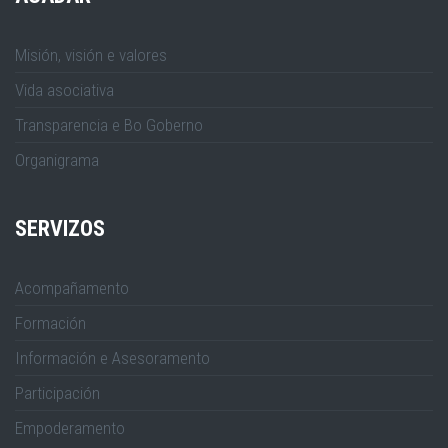
Misión, visión e valores
Vida asociativa
Transparencia e Bo Goberno
Organigrama
SERVIZOS
Acompañamento
Formación
Información e Asesoramento
Participación
Empoderamento