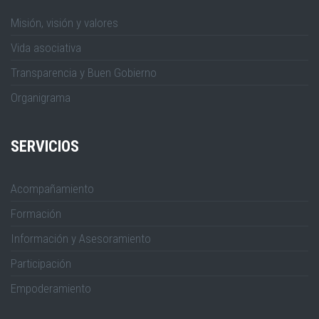
Misión, visión y valores
Vida asociativa
Transparencia y Buen Gobierno
Organigrama
SERVICIOS
Acompañamiento
Formación
Información y Asesoramiento
Participación
Empoderamiento