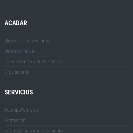
ACADAR
Misión, visión y valores
Vida asociativa
Transparencia y Buen Gobierno
Organigrama
SERVICIOS
Acompañamiento
Formación
Información y Asesoramiento