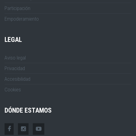
Participación
Empoderamiento
LEGAL
Aviso legal
Privacidad
Accesibilidad
Cookies
DÓNDE ESTAMOS