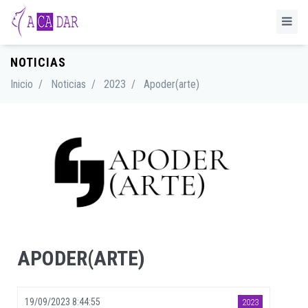
NOTICIAS
Inicio
/
Noticias
/
2023
/
Apoder(arte)
APODER(ARTE)
19/09/2023 8:44:55
2023