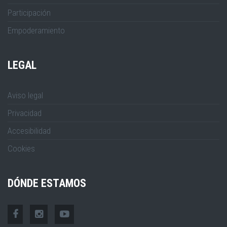
Participación
Empoderamiento
LEGAL
Aviso legal
Privacidad
Accesibilidad
Cookies
DÓNDE ESTAMOS