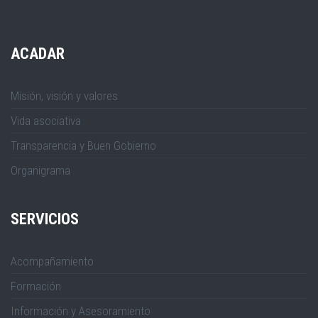
ACADAR
Misión, visión y valores
Vida asociativa
Transparencia y Buen Gobierno
Organigrama
SERVICIOS
Acompañamiento
Formación
Información y Asesoramiento