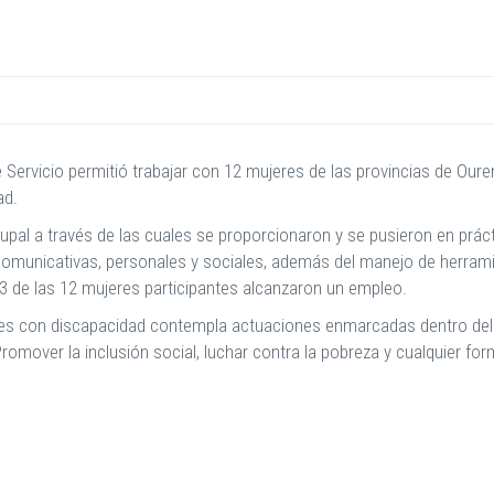
e Servicio permitió trabajar con 12 mujeres de las provincias de Our
ad.
rupal a través de las cuales se proporcionaron y se pusieron en prác
 comunicativas, personales y sociales, además del manejo de herrami
3 de las 12 mujeres participantes alcanzaron un empleo.
res con discapacidad contempla actuaciones enmarcadas dentro del
romover la inclusión social, luchar contra la pobreza y cualquier fo