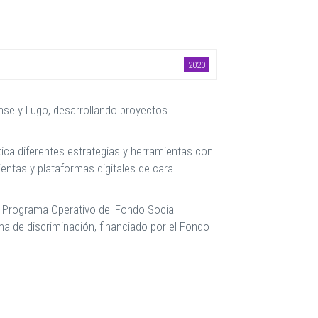
2020
ense y Lugo, desarrollando proyectos
tica diferentes estrategias y herramientas con
entas y plataformas digitales de cara
 Programa Operativo del Fondo Social
rma de discriminación, financiado por el Fondo