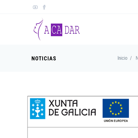
NOTICIAS
Inicio
/
N