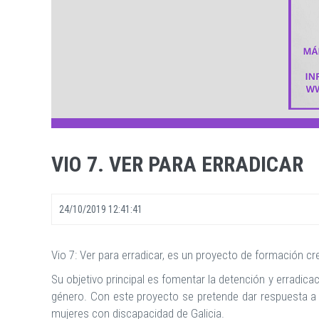
VIO 7. VER PARA ERRADICAR
24/10/2019 12:41:41
Vio 7: Ver para erradicar, es un proyecto de formación c
Su objetivo principal es fomentar la detención y erradica
género. Con este proyecto se pretende dar respuesta a l
mujeres con discapacidad de Galicia.