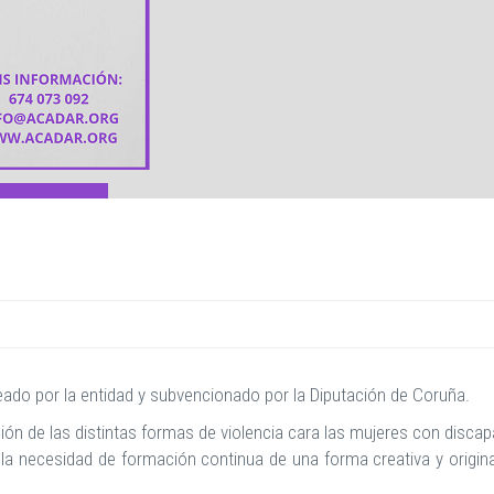
reado por la entidad y subvencionado por la Diputación de Coruña.
ción de las distintas formas de violencia cara las mujeres con discap
a necesidad de formación continua de una forma creativa y original 