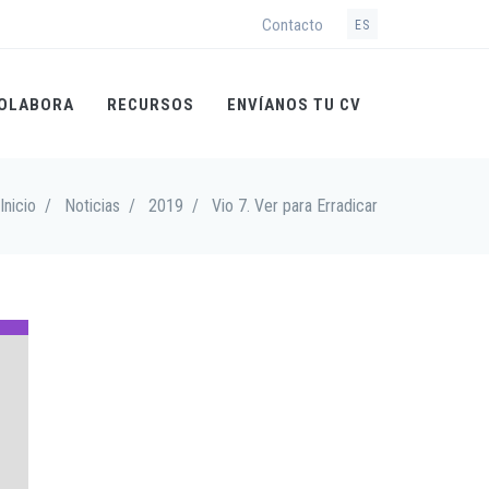
Contacto
ES
OLABORA
RECURSOS
ENVÍANOS TU CV
Inicio
/
Noticias
/
2019
/
Vio 7. Ver para Erradicar