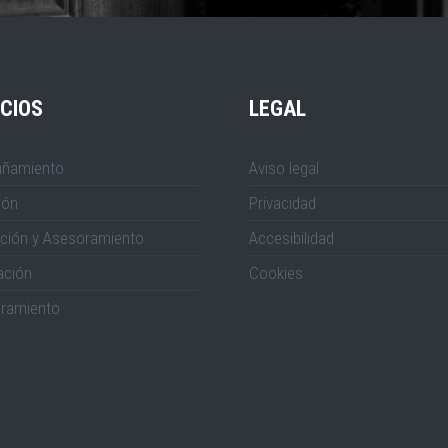
CIOS
LEGAL
ñamiento
Aviso legal
ión
Privacidad
ción y Asesoramiento
Accesibilidad
ación
Cookies
ramiento