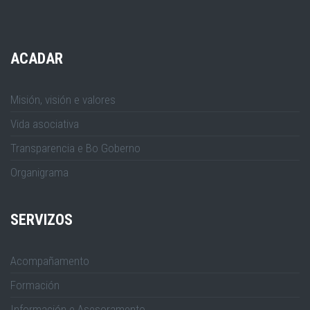
ACADAR
Misión, visión e valores
Vida asociativa
Transparencia e Bo Goberno
Organigrama
SERVIZOS
Acompañamento
Formación
Información e Asesoramento