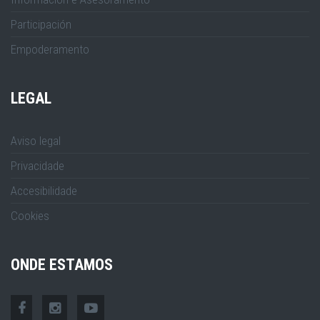
Participación
Empoderamento
LEGAL
Aviso legal
Privacidade
Accesibilidade
Cookies
ONDE ESTAMOS