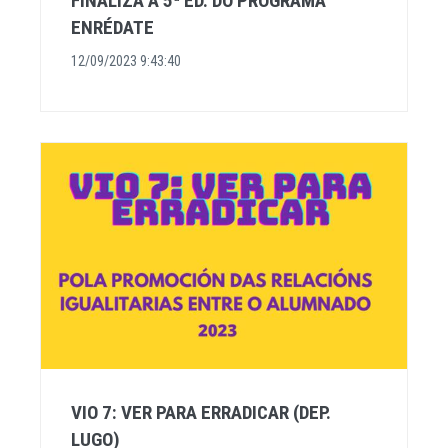
FINALIZA A 5ª ED. DO PROGRAMA
ENRÉDATE
12/09/2023 9:43:40
VIO 7: VER PARA ERRADICAR (DEP.
LUGO)