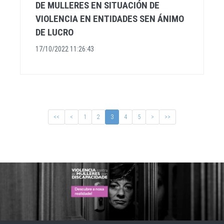
DE MULLERES EN SITUACIÓN DE
VIOLENCIA EN ENTIDADES SEN ÁNIMO
DE LUCRO
17/10/2022 11:26:43
<<
<
1
2
3
4
5
>
>>