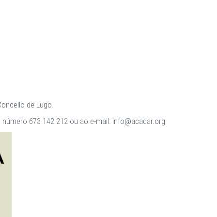
Concello de Lugo.
 número 673 142 212 ou ao e-mail: info@acadar.org