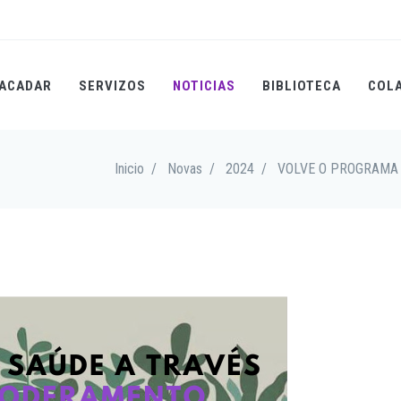
ACADAR
SERVIZOS
NOTICIAS
BIBLIOTECA
COL
Inicio
/
Novas
/
2024
/
VOLVE O PROGRAMA