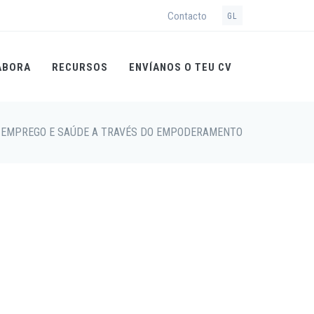
Contacto
GL
ABORA
RECURSOS
ENVÍANOS O TEU CV
 EMPREGO E SAÚDE A TRAVÉS DO EMPODERAMENTO