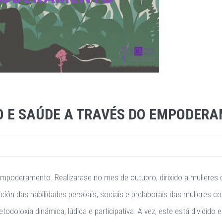
 E SAÚDE A TRAVÉS DO EMPODER
mpoderamento. Realizarase no mes de outubro, dirixido a mulleres 
ión das habilidades persoais, sociais e prelaborais das mulleres c
oloxía dinámica, lúdica e participativa. A vez, este está dividido