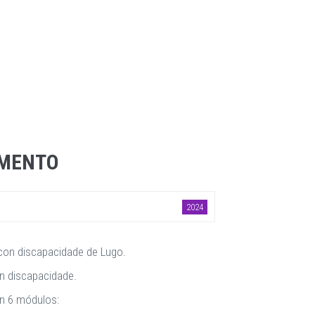
AMENTO
2024
con discapacidade de Lugo.
on discapacidade.
 en 6 módulos: