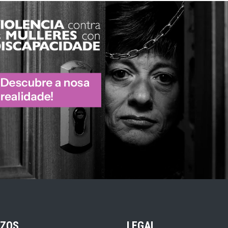
IZOS
LEGAL