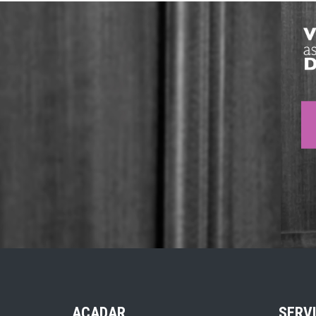
ACADAR
SERV