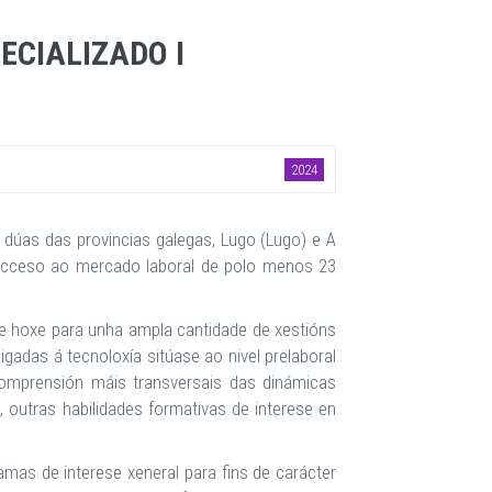
ECIALIZADO I
2024
dúas das provincias galegas, Lugo (Lugo) e A
 acceso ao mercado laboral de polo menos 23
de hoxe para unha ampla cantidade de xestións
 ligadas á tecnoloxía sitúase ao nivel prelaboral
omprensión máis transversais das dinámicas
 outras habilidades formativas de interese en
mas de interese xeneral para fins de carácter