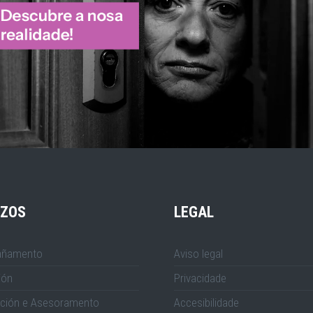
IZOS
LEGAL
ñamento
Aviso legal
ión
Privacidade
ción e Asesoramento
Accesibilidade