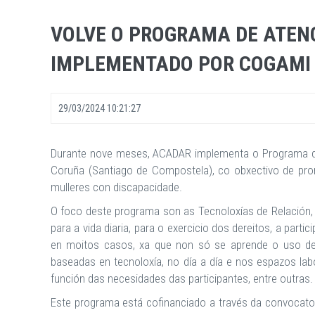
VOLVE O PROGRAMA DE ATENC
IMPLEMENTADO POR COGAMI
29/03/2024 10:21:27
Durante nove meses, ACADAR implementa o Programa de A
Coruña (Santiago de Compostela), co obxectivo de pro
mulleres con discapacidade.
O foco deste programa son as Tecnoloxías de Relación, 
para a vida diaria, para o exercicio dos dereitos, a partic
en moitos casos, xa que non só se aprende o uso de 
baseadas en tecnoloxía, no día a día e nos espazos lab
función das necesidades das participantes, entre outras.
Este programa está cofinanciado a través da convocator