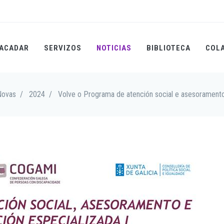
ACADAR
SERVIZOS
NOTICIAS
BIBLIOTECA
COL
Novas
/
2024
/
Volve o Programa de atención social e asesoramen