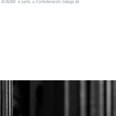
ue ACADAR é parte, a Confederación Galega de