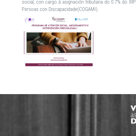
social, con cargo á asignación tributaria do 0.7% do 
Persoas con Discapacidade(COGAMI).