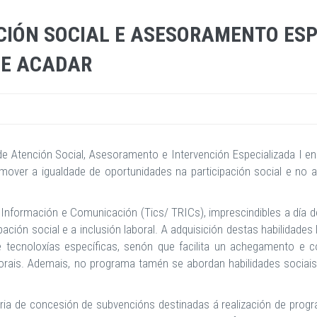
IÓN SOCIAL E ASESORAMENTO ESP
 E ACADAR
tención Social, Asesoramento e Intervención Especializada I en 
mover a igualdade de oportunidades na participación social e no
Información e Comunicación (Tics/ TRICs), imprescindibles a día 
ipación social e a inclusión laboral. A adquisición destas habilidades
tecnoloxías específicas, senón que facilita un achegamento e c
orais. Ademais, no programa tamén se abordan habilidades sociais,
ia de concesión de subvencións destinadas á realización de progra