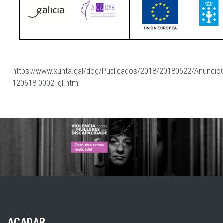
https://www.xunta.gal/dog/Publicados/2018/20180622/Anuncio
120618-0002_gl.htm
l
ACADAR