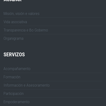
Misión, visión e valores
Vida asociativa
Transparencia e Bo Goberno
Organigrama
SERVIZOS
Acompañamento
Formación
Información e Asesoramento
Participación
Empoderamento