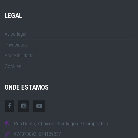
LEGAL
Aviso legal
Privacidade
Accesibilidade
Cookies
ONDE ESTAMOS
Rúa Dublín, 3 baixos - Santiago de Compostela
674073092- 674139837