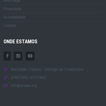
Aviso legal
Privacidade
Accesibilidade
Cookies
ONDE ESTAMOS
Rúa Dublín, 3 baixos - Santiago de Compostela
674073092- 674139837
info@acadar.org