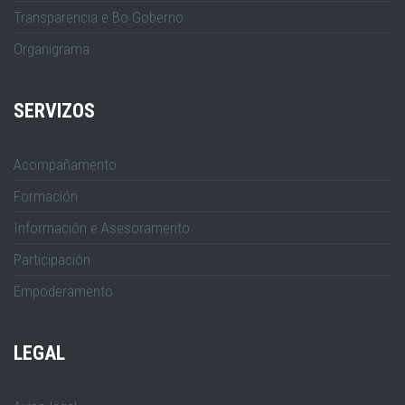
Transparencia e Bo Goberno
Organigrama
SERVIZOS
Acompañamento
Formación
Información e Asesoramento
Participación
Empoderamento
LEGAL