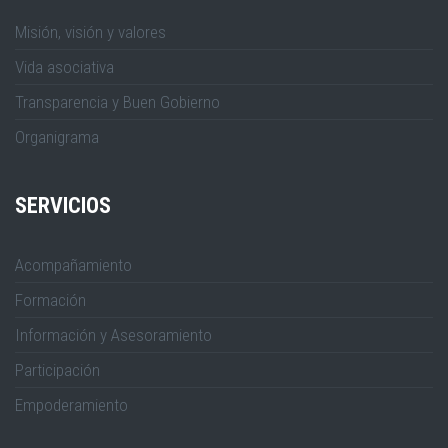
Misión, visión y valores
Vida asociativa
Transparencia y Buen Gobierno
Organigrama
SERVICIOS
Acompañamiento
Formación
Información y Asesoramiento
Participación
Empoderamiento