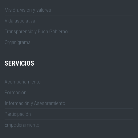
Misión, visión y valores
Vida asociativa
Transparencia y Buen Gobierno
Organigrama
SERVICIOS
Acompañamiento
Formación
Información y Asesoramiento
Participación
Empoderamiento