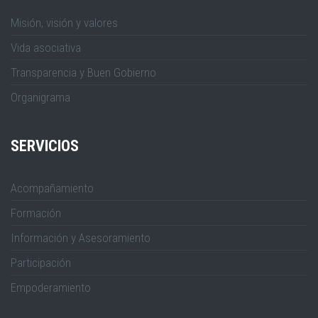
Misión, visión y valores
Vida asociativa
Transparencia y Buen Gobierno
Organigrama
SERVICIOS
Acompañamiento
Formación
Información y Asesoramiento
Participación
Empoderamiento