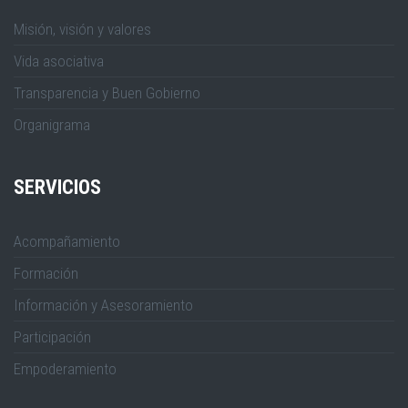
Misión, visión y valores
Vida asociativa
Transparencia y Buen Gobierno
Organigrama
SERVICIOS
Acompañamiento
Formación
Información y Asesoramiento
Participación
Empoderamiento